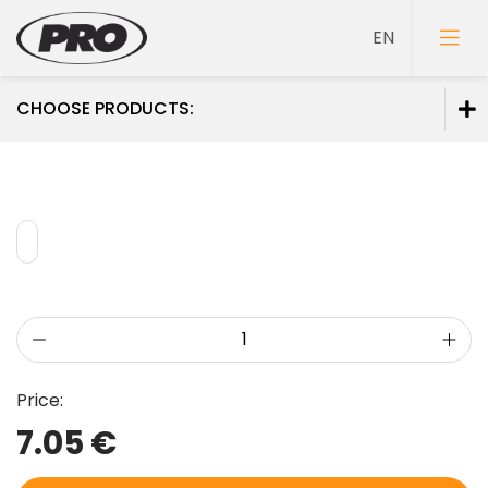
CHOOSE PRODUCTS:
Paints
Primers
Putties
Price:
7.05 €