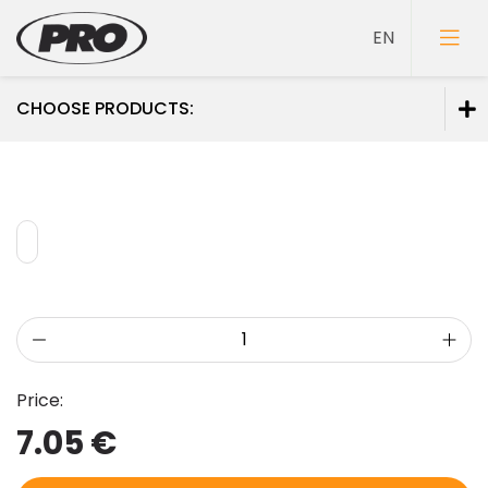
CHOOSE PRODUCTS:
Paints
Primers
Putties
Price:
7.05 €